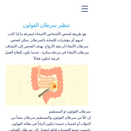
تنظير سرطان القولون
هو طريقة لفحص الأشخاص الأصحاء لمعرفة ما إذا كانت
لديهم أي مؤشرات للإصابة بالسرطان. يمكن لفحص
سرطان الأمعاء أن ينقذ الأرواح. يهدف الفحص إلى اكتشاف
سرطان الأمعاء في مرحلة مبكرة ، عندما يكون للعلاج أفضل
فرصة ليكون فعالاً.
سرطان القولون او المستقيم
إن كلاً من سرطان القولون والمستقيم سرطان ينشأ من
النتؤات أو لحميات حميدة تتكون أحياناً في بطانة القولون
وليست جميع اللحميات قابلة لتتحول إلى سرطان القولون