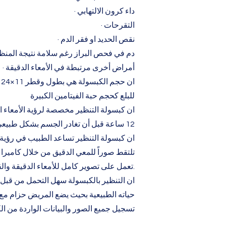
· داء كرون الالتهابي
· التقرحات
· نقص الحديد او فقر الدم
· دم في فحص البراز رغم سلامة نتيجة المنظ
· أمراض أخرى مرتبطة في الأمعاء الدقيقة
ا
للبلع كحجم حبة الفيتامين الكبيرة
ان كبسولة التنظير مخصصة لرؤية الأمعاء 
12 ساعة قبل أن تغادر الجسم بشكل طبيعي مع البراز
ان كبسولة التنظير تساعد الطبيب في رؤ
تلتقط صوراً للمعي الدقيق من خلال كامير
تعمل على تصوير كامل للأمعاء الدقيقة والقولون.
ان التنظير بالكبسولة سهل التحمل من قب
حياته الطبيعية بحيث يضع المريض حزام مع
تسجيل جميع الصور والبيانات الواردة من ا