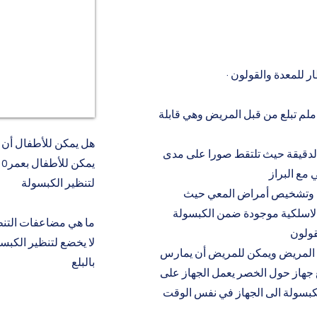
ار للمعدة والقولون
ن حجم الكبسولة هي بطول وقطر 11×24 ملم تبلع من قبل المريض وهي قابلة
هل يمكن للأطفال أن ي
الدقيقة حيث تلتقط صورا على مدى
لتنظير الكبسولة
ية وتشخيص أمراض المعي حيث
ا لاسلكية موجودة ضمن الكبسولة
ما هي مضاعفات التنظ
لا يخضع لتنظير الكبس
ل المريض ويمكن للمريض أن يمارس
بالبلع
 جهاز حول الخصر يعمل الجهاز على
لكبسولة الى الجهاز في نفس الوقت