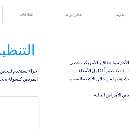
مدونة
حجز موعد
العلاجات
التنظير بالكبسولة
لأغذية والعقاقير الأمريكية تعطي
لتقط صوراً لكامل الأمعاء
إجراء يستخدم لفحص ال
تي لا يمكن مشاهدتها من خلال الأشعة السينية
المريض كبسولة بحجم حبة كبيرة.