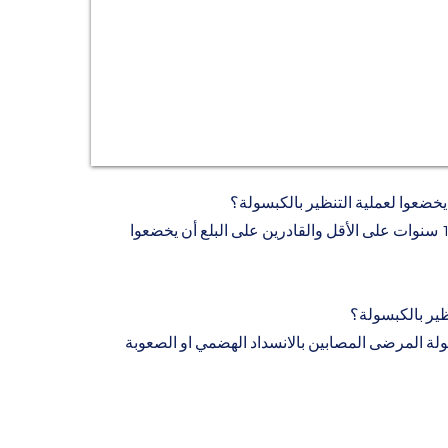
خضعوا لعملية التنظير بالكبسولة؟
يمكن للأطفال بعمر10 سنوات على الأقل والقادرين على البلع أن يخضعوا
ير بالكبسولة؟
ولة المرضى المصابين بالانسداد الهضمي او الصعوبة