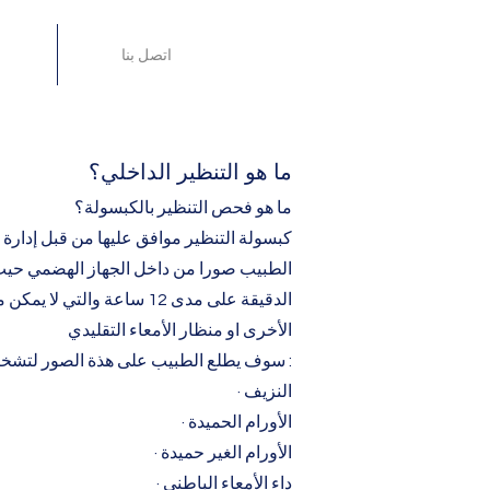
اتصل بنا
ما هو التنظير الداخلي؟
ما هو فحص التنظير بالكبسولة؟
كبسولة التنظير موافق عليها من قبل إدارة ا
الطبيب صورا من داخل الجهاز الهضمي حيث ت
الدقيقة على مدى 12 ساعة وال
الأخرى او منظار الأمعاء التقليدي
سوف يطلع الطبيب على هذة الصور لتشخيص الأمراض التالية :
· النزيف
· الأورام الحميدة
· الأورام الغير حميدة
· داء الأمعاء الباطني