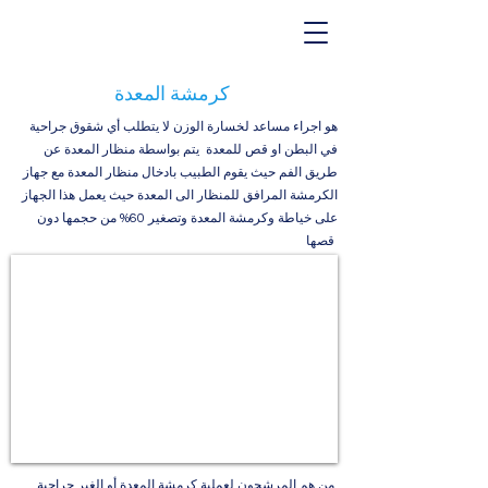
كرمشة المعدة
هو اجراء مساعد لخسارة الوزن لا يتطلب أي شقوق جراحية
في البطن او قص للمعدة يتم بواسطة منظار المعدة عن
طريق الفم حيث يقوم الطبيب بادخال منظار المعدة مع جهاز
الكرمشة المرافق للمنظار الى المعدة حيث يعمل هذا الجهاز
على خياطة وكرمشة المعدة وتصغير 60% من حجمها دون
قصها
من هم المرشحون لعملية كرمشة المعدة أو الغير جراحية