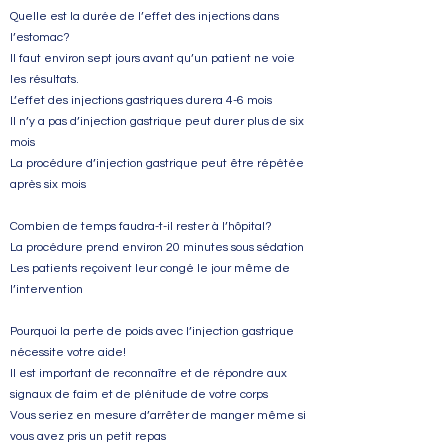
Quelle est la durée de l’effet des injections dans
l’estomac?
Il faut environ sept jours avant qu’un patient ne voie
les résultats.
L’effet des injections gastriques durera 4-6 mois
Il n’y a pas d’injection gastrique peut durer plus de six
mois
La procédure d’injection gastrique peut être répétée
après six mois
Combien de temps faudra-t-il rester à l’hôpital?
La procédure prend environ 20 minutes sous sédation
Les patients reçoivent leur congé le jour même de
l’intervention
Pourquoi la perte de poids avec l’injection gastrique
nécessite votre aide!
Il est important de reconnaître et de répondre aux
signaux de faim et de plénitude de votre corps
Vous seriez en mesure d’arrêter de manger même si
vous avez pris un petit repas