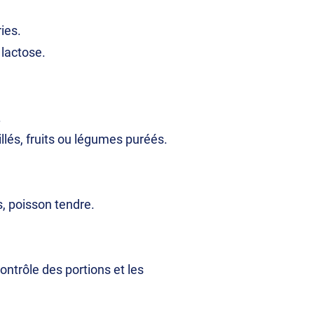
ies.
 lactose.
.
lés, fruits ou légumes puréés.
, poisson tendre.
ontrôle des portions et les