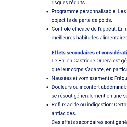
risques réduits.
Programme personnalisable: Les p
objectifs de perte de poids.
Contrôle efficace de l'appétit: En 
meilleures habitudes alimentaires
Effets secondaires et considérat
Le Ballon Gastrique Orbera est gé
que leur corps s'adapte, en partic
Nausées et vomissements: Fréque
Douleurs ou inconfort abdominal: 
se résout généralement en une s
Reflux acide ou indigestion: Cert
antiacides.
Ces effets secondaires sont génér