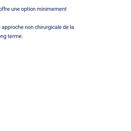
 offre une option minimement
 approche non chirurgicale de la
long terme.