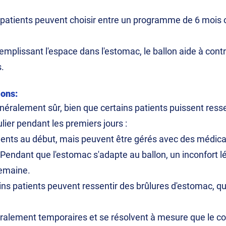
atients peuvent choisir entre un programme de 6 mois o
remplissant l'espace dans l'estomac, le ballon aide à contr
.
ions:
néralement sûr, bien que certains patients puissent resse
ulier pendant les premiers jours :
nts au début, mais peuvent être gérés avec des médica
Pendant que l'estomac s'adapte au ballon, un inconfort 
emaine.
ains patients peuvent ressentir des brûlures d'estomac, q
alement temporaires et se résolvent à mesure que le corp