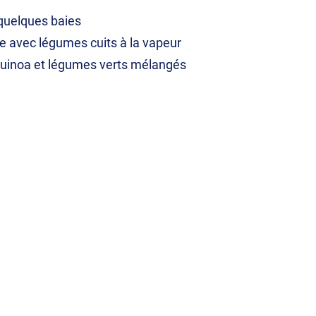
 quelques baies
lée avec légumes cuits à la vapeur
 quinoa et légumes verts mélangés