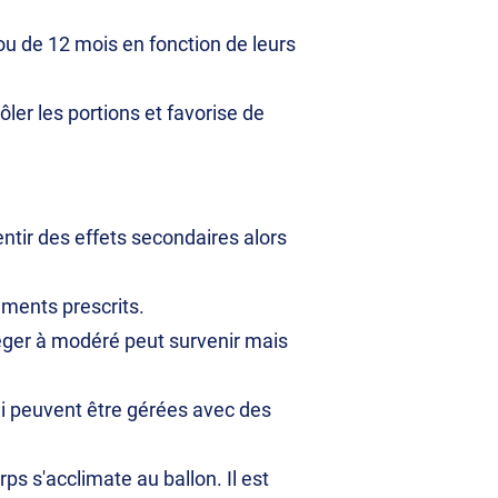
u de 12 mois en fonction de leurs
ôler les portions et favorise de
ntir des effets secondaires alors
ments prescrits.
léger à modéré peut survenir mais
ui peuvent être gérées avec des
s s'acclimate au ballon. Il est