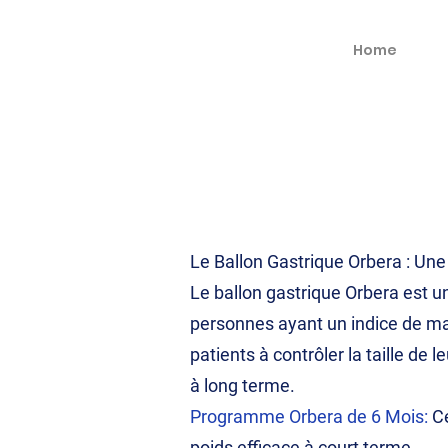
Home
Le Ballon Gastrique Orbera : Un
Le ballon gastrique Orbera est u
personnes ayant un indice de mas
patients à contrôler la taille de
à long terme.
Programme Orbera de 6 Mois:
Ce
poids efficace à court terme.