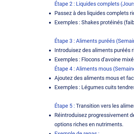
Étape 2 : Liquides complets (Jour
Passez à des liquides complets ri
Exemples : Shakes protéinés (faibl
Étape 3 : Aliments puréés (Semai
Introduisez des aliments puréés ri
Exemples : Flocons d'avoine mixé
Étape 4 : Aliments mous (Semain
Ajoutez des aliments mous et faci
Exemples : Légumes cuits tendres
Étape 5 :
Transition vers les alim
Réintroduisez progressivement des
options riches en nutriments.
Exemple de repas :