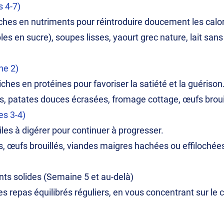
s 4-7)
ches en nutriments pour réintroduire doucement les calor
es en sucre), soupes lisses, yaourt grec nature, lait sans
ne 2)
ches en protéines pour favoriser la satiété et la guérison
s, patates douces écrasées, fromage cottage, œufs brouil
es 3-4)
les à digérer pour continuer à progresser.
, œufs brouillés, viandes maigres hachées ou effilochées
ents solides (Semaine 5 et au-delà)
 repas équilibrés réguliers, en vous concentrant sur le c