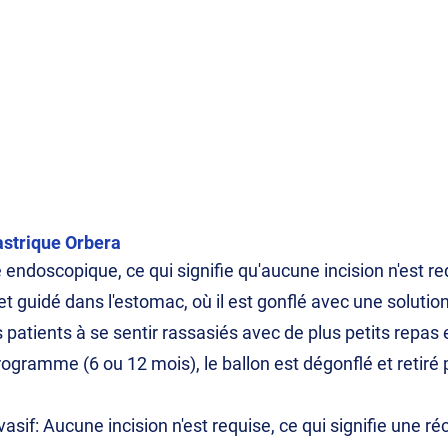
astrique Orbera
 endoscopique, ce qui signifie qu'aucune incision n'est r
 et guidé dans l'estomac, où il est gonflé avec une solutio
s patients à se sentir rassasiés avec de plus petits repas 
 programme (6 ou 12 mois), le ballon est dégonflé et retiré
sif: Aucune incision n'est requise, ce qui signifie une ré