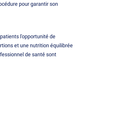
océdure pour garantir son
patients l'opportunité de
tions et une nutrition équilibrée
ofessionnel de santé sont