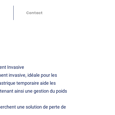
Contact
ent Invasive
ent invasive, idéale pour les
astrique temporaire aide les
outenant ainsi une gestion du poids
herchent une solution de perte de