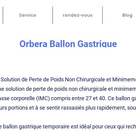
Service
rendez-vous
Blog
Orbera Ballon Gastrique
e Solution de Perte de Poids Non Chirurgicale et Minimem
ne solution de perte de poids non chirurgicale et minimem
se corporelle (IMC) compris entre 27 et 40. Ce ballon g
 leurs portions et à se sentir rassasiés plus rapidement, s
 ballon gastrique temporaire est idéal pour ceux qui rec