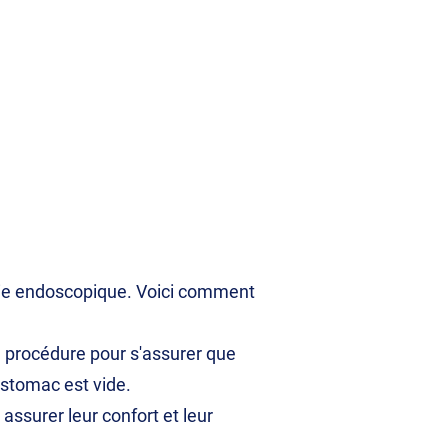
voie endoscopique. Voici comment
la procédure pour s'assurer que
'estomac est vide.
assurer leur confort et leur