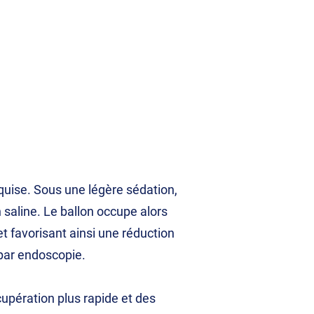
equise. Sous une légère sédation,
n saline. Le ballon occupe alors
et favorisant ainsi une réduction
 par endoscopie.
cupération plus rapide et des