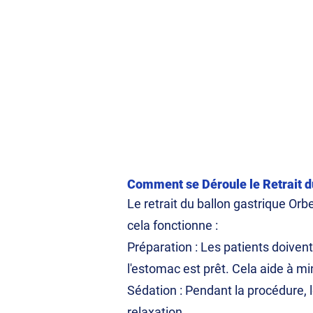
Comment se Déroule le Retrait d
Le retrait du ballon gastrique O
cela fonctionne :
Préparation : Les patients doiven
l'estomac est prêt. Cela aide à mi
Sédation : Pendant la procédure, l
relaxation.