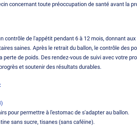
ecin concernant toute préoccupation de santé avant la pr
n contrôle de l'appétit pendant 6 à 12 mois, donnant aux 
res saines. Après le retrait du ballon, le contrôle des por
la perte de poids. Des rendez-vous de suivi avec votre pr
rogrès et soutenir des résultats durables.
:
3)
rs pour permettre à l'estomac de s'adapter au ballon.
atine sans sucre, tisanes (sans caféine).